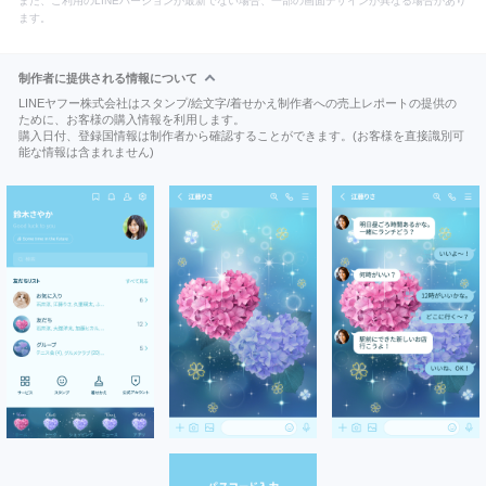
また、ご利用のLINEバージョンが最新でない場合、一部の画面デザインが異なる場合があり
ます。
制作者に提供される情報について
LINEヤフー株式会社はスタンプ/絵文字/着せかえ制作者への売上レポートの提供の
ために、お客様の購入情報を利用します。
購入日付、登録国情報は制作者から確認することができます。(お客様を直接識別可
能な情報は含まれません)