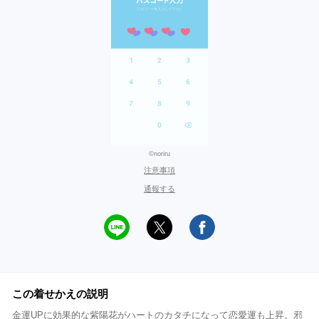
©noriru
注意事項
通報する
この着せかえの説明
金運UPに効果的な紫陽花がハートのカタチになって恋愛運も上昇。邪