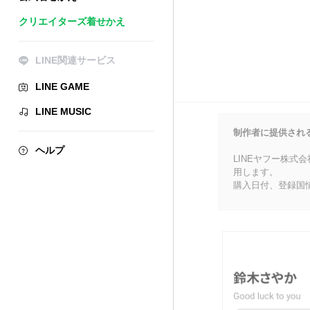
クリエイターズ着せかえ
LINE関連サービス
LINE GAME
LINE MUSIC
制作者に提供され
ヘルプ
LINEヤフー株式
用します。
購入日付、登録国