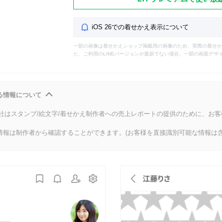
iOS 26での着せかえ表示について
一部の画像は着せかえショップ掲載用の画像のため、実際の着せか
た、ご利用のLINEバージョンが最新でない場合、一部の画面デザ
る情報について
会社はスタンプ/絵文字/着せかえ制作者への売上レポートの提供のために、お
情報は制作者から確認することができます。(お客様を直接識別可能な情報は含