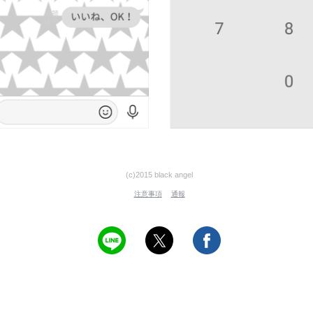
(c)2015 black angel
注意事項
通報