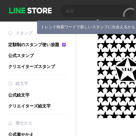
トレンド検索ワードで新しいスタンプに出会えるかも
スタンプ
定額制のスタンプ使い放題
公式スタンプ
クリエイターズスタンプ
絵文字
公式絵文字
クリエイターズ絵文字
着せかえ
公式着せかえ