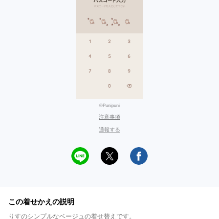
©Punipuni
注意事項
通報する
この着せかえの説明
りすのシンプルなベージュの着せ替えです。