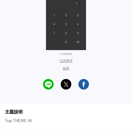
© leftyuki
注意事項
檢舉
主題說明
Sup THEME 44