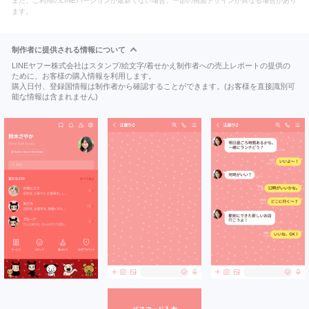
また、ご利用のLINEバージョンが最新でない場合、一部の画面デザインが異なる場合があり
ます。
制作者に提供される情報について
LINEヤフー株式会社はスタンプ/絵文字/着せかえ制作者への売上レポートの提供の
ために、お客様の購入情報を利用します。
購入日付、登録国情報は制作者から確認することができます。(お客様を直接識別可
能な情報は含まれません)