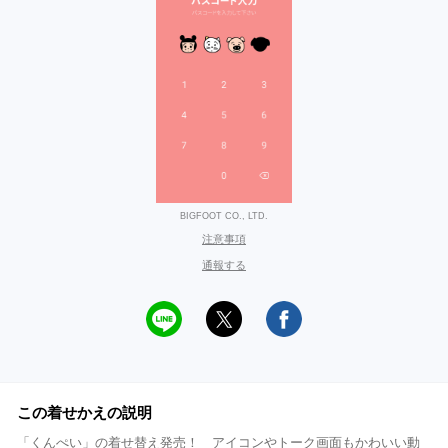
BIGFOOT CO., LTD.
注意事項
通報する
この着せかえの説明
「くんぺい」の着せ替え発売！ アイコンやトーク画面もかわいい動