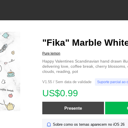
"Fika" Marble Whit
Pure lemon
Happy Valentines Scandinavian hand drawn illus
delivering love, coffee break, cherry blossoms, 
clouds, reading, pot
V1.55 / Sem data de validade
Suporte parcial ao 
US$0.99
Presente
Sobre como os temas aparecem no iOS 26