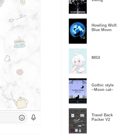
Howling Wolf.
Blue Moon
MIGI
Gothic style
~Moon cat~
Travel Back
Packer V2