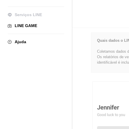
Serviços LINE
LINE GAME
Quais dados o LI
Ajuda
Coletamos dados de
Os relatórios de v
identificável é incl