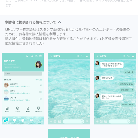
また、ご利用のLINEバージョンが最新でない場合、一部の画面デザインが異なる場合があり
ます。
制作者に提供される情報について
LINEヤフー株式会社はスタンプ/絵文字/着せかえ制作者への売上レポートの提供の
ために、お客様の購入情報を利用します。
購入日付、登録国情報は制作者から確認することができます。(お客様を直接識別可
能な情報は含まれません)