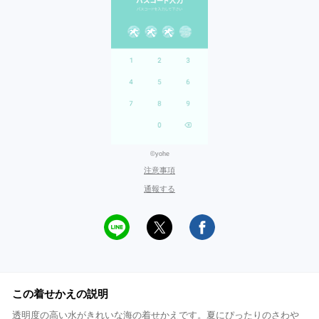
©yohe
注意事項
通報する
この着せかえの説明
透明度の高い水がきれいな海の着せかえです。夏にぴったりのさわや