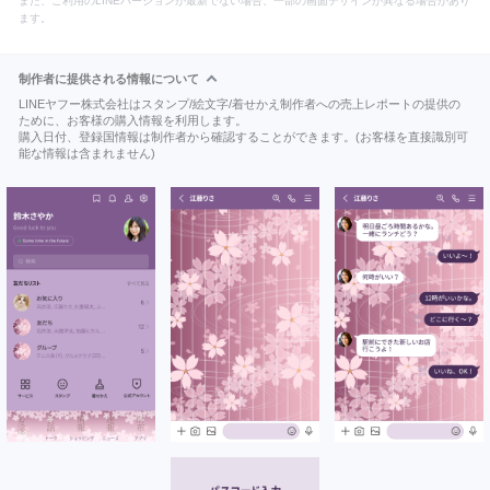
また、ご利用のLINEバージョンが最新でない場合、一部の画面デザインが異なる場合があり
ます。
制作者に提供される情報について
LINEヤフー株式会社はスタンプ/絵文字/着せかえ制作者への売上レポートの提供の
ために、お客様の購入情報を利用します。
購入日付、登録国情報は制作者から確認することができます。(お客様を直接識別可
能な情報は含まれません)