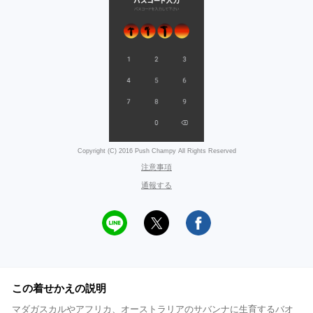
Copyright (C) 2016 Push Champy All Rights Reserved
注意事項
通報する
この着せかえの説明
マダガスカルやアフリカ、オーストラリアのサバンナに生育するバオ