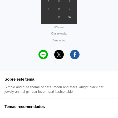
©Taozun
Observação
Denunciar
Sobre este tema
Simple and cute theme of cats, moon and stars. #night black cat
jewely animal girl pair lover heart fashionable
Temas recomendados