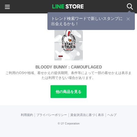
トレンド検索ワードで新しいスタンプに
出会えるかも！
BLOODY BUNNY : CAMOUFLAGED
ご利用のOSや地域、着せかえの提供期間、条件等によって一部の着せかえは表示ま
たは利用できない場合があります。
他の商品を見る
|
|
|
利用規約
プライバシーポリシー
資金決済法に基づく表示
ヘルプ
©
LY Corporation