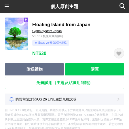
個人原創主題
Floating Island from Japan
Gigno System Japan
V1.53 / 無使用效期限制
支援iOS 26部分設計規格
NT$30
贈送禮物
購買
免費試用（主題及貼圖用到飽）
購買前請詳閱iOS 26 LINE主題規格說明
自LINE 9.12.0版本起，部分頁面、功能按鈕以及下方功能選單只能呈現系統預設的圖示，可
能會根據您的LINE版本及裝置機型而異。因平台開發商Apple, Google之政策規格，主題小舖
所刊載之主題封面僅供示意，實際套用主題並開啟LINE應用程式時，主題封面將顯示LINE預
設的綠色畫面。部分圖片僅供主題小舖刊載使用，不會顯示在實際套用的主題內。若您使用的
LINE非最新版本，部分畫面設計可能與下方示意圖有所不同。