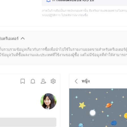
ภาพในร้านธีมเป็นภาพประกอบเท่านั้น ธีมจริงอาจแสดงผลต่าง/ไม่คร
ระบบปฏิบัติการ โปรดพิจารณาก่อนซื้อ
ับครีเอเตอร์
ก็บรวบรวมข้อมูลเกี่ยวกับการซื้อเพื่อนำไปใช้ในรายงานยอดขายสำหรับครีเอเตอร์ผ
มูลวันที่ซื้อผลงานและประเทศที่ใช้งานของผู้ซื้อ แต่ไม่มีข้อมูลที่ทำให้สามารถระบ