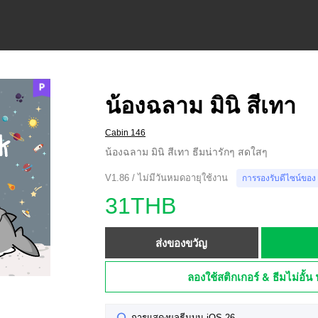
น้องฉลาม มินิ สีเทา
Cabin 146
น้องฉลาม มินิ สีเทา ธีมน่ารักๆ สดใสๆ
V1.86 / ไม่มีวันหมดอายุใช้งาน
การรองรับดีไซน์ของ
31THB
ส่งของขวัญ
ลองใช้สติกเกอร์ & ธีมไม่อั้น 
การแสดงผลธีมบน iOS 26