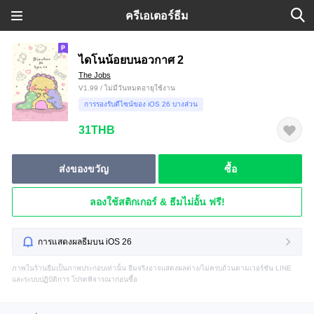
ครีเอเตอร์ธีม
ไดโนน้อยบนอวกาศ 2
The Jobs
V1.99 / ไม่มีวันหมดอายุใช้งาน
การรองรับดีไซน์ของ iOS 26 บางส่วน
31THB
ส่งของขวัญ
ซื้อ
ลองใช้สติกเกอร์ & ธีมไม่อั้น ฟรี!
การแสดงผลธีมบน iOS 26
ภาพในร้านธีมเป็นภาพประกอบเท่านั้น ธีมจริงอาจแสดงผลต่าง/ไม่ครบถ้วนตามเวอร์ชัน LINE
และระบบปฏิบัติการ โปรดพิจารณาก่อนซื้อ