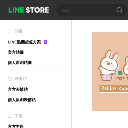
貼圖
LINE貼圖超值方案
官方貼圖
個人原創貼圖
表情貼
官方表情貼
個人原創表情貼
主題
官方主題