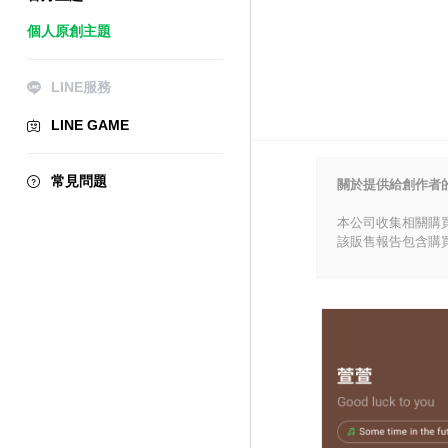
個人原創主題
LINE服務
LINE GAME
常見問題
關於提供給創作者
本公司收集相關購
該販售報告包含購