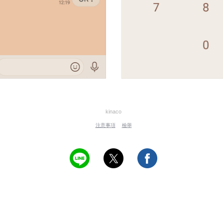
kinaco
注意事項
檢舉