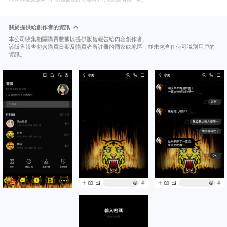
關於提供給創作者的資訊
本公司收集相關購買數據以提供販售報告給內容創作者。
該販售報告包含購買日期及購買者所註冊的國家或地區，並未包含任何可識別用戶的
資訊。