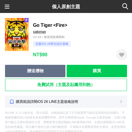
個人原創主題
Go Tiger <Fire>
saitoman
V2.43 / 無使用效期限制
支援iOS 26部分設計規格
NT$90
贈送禮物
購買
免費試用（主題及貼圖用到飽）
購買前請詳閱iOS 26 LINE主題規格說明
自LINE 9.12.0版本起，部分頁面、功能按鈕以及下方功能選單只能呈現系統預設的圖示，可
能會根據您的LINE版本及裝置機型而異。因平台開發商Apple, Google之政策規格，主題小舖
所刊載之主題封面僅供示意，實際套用主題並開啟LINE應用程式時，主題封面將顯示LINE預
設的綠色畫面。部分圖片僅供主題小舖刊載使用，不會顯示在實際套用的主題內。若您使用的
LINE非最新版本，部分畫面設計可能與下方示意圖有所不同。