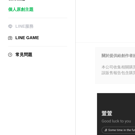
個人原創主題
LINE服務
LINE GAME
常見問題
關於提供給創作者
本公司收集相關購
該販售報告包含購