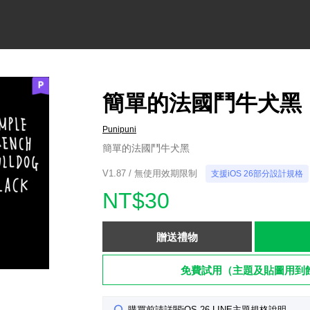
簡單的法國鬥牛犬黑
Punipuni
簡單的法國鬥牛犬黑
V1.87 / 無使用效期限制
支援iOS 26部分設計規格
NT$30
贈送禮物
免費試用（主題及貼圖用到
購買前請詳閱iOS 26 LINE主題規格說明