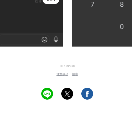
©Punipuni
注意事項
檢舉