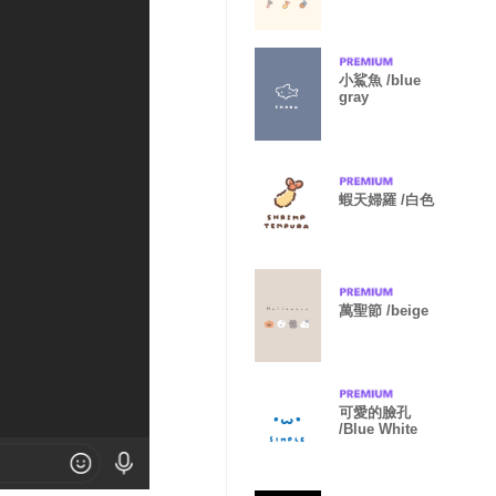
小鯊魚 /blue
gray
蝦天婦羅 /白色
萬聖節 /beige
可愛的臉孔
/Blue White