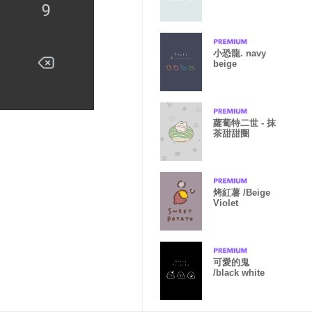
小恐龍. navy
beige
蘿蔔特二世 - 抹
茶甜甜圈
烤紅薯 /Beige
Violet
可愛的鬼
/black white