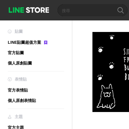
貼圖
LINE貼圖超值方案
官方貼圖
個人原創貼圖
表情貼
官方表情貼
個人原創表情貼
主題
官方主題