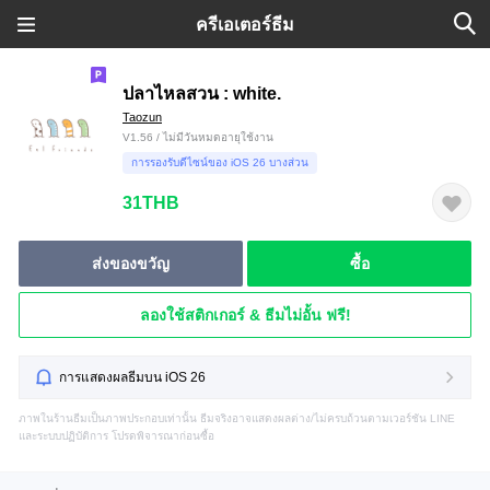
ครีเอเตอร์ธีม
ปลาไหลสวน : white.
Taozun
V1.56 / ไม่มีวันหมดอายุใช้งาน
การรองรับดีไซน์ของ iOS 26 บางส่วน
31THB
ส่งของขวัญ
ซื้อ
ลองใช้สติกเกอร์ & ธีมไม่อั้น ฟรี!
การแสดงผลธีมบน iOS 26
ภาพในร้านธีมเป็นภาพประกอบเท่านั้น ธีมจริงอาจแสดงผลต่าง/ไม่ครบถ้วนตามเวอร์ชัน LINE
และระบบปฏิบัติการ โปรดพิจารณาก่อนซื้อ