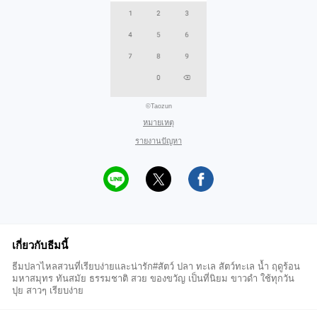
©Taozun
หมายเหตุ
รายงานปัญหา
เกี่ยวกับธีมนี้
ธีมปลาไหลสวนที่เรียบง่ายและน่ารัก#สัตว์ ปลา ทะเล สัตว์ทะเล น้ำ ฤดูร้อน
มหาสมุทร ทันสมัย ธรรมชาติ สวย ของขวัญ เป็นที่นิยม ขาวดำ ใช้ทุกวัน
ปุย สาวๆ เรียบง่าย