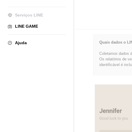
Serviços LINE
LINE GAME
Quais dados o LI
Ajuda
Coletamos dados de
Os relatórios de v
identificável é incl