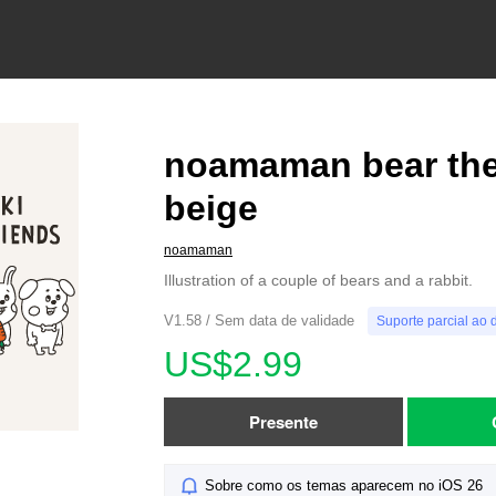
noamaman bear th
beige
noamaman
Illustration of a couple of bears and a rabbit.
V1.58 / Sem data de validade
Suporte parcial ao 
US$2.99
Presente
Sobre como os temas aparecem no iOS 26