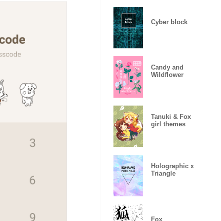
Cyber block
Candy and
Wildflower
Tanuki & Fox
girl themes
Holographic x
Triangle
Fox