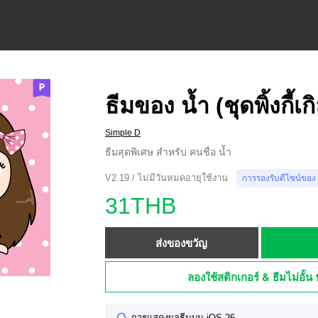
ธีมของ น้ำ (ชุดพิ้งกี้เกิ
Simple D
ธีมสุดพิเศษ สำหรับ คนชื่อ น้ำ
V2.19 / ไม่มีวันหมดอายุใช้งาน
การรองรับดีไซน์ของ
31THB
ส่งของขวัญ
ลองใช้สติกเกอร์ & ธีมไม่อั้น 
การแสดงผลธีมบน iOS 26