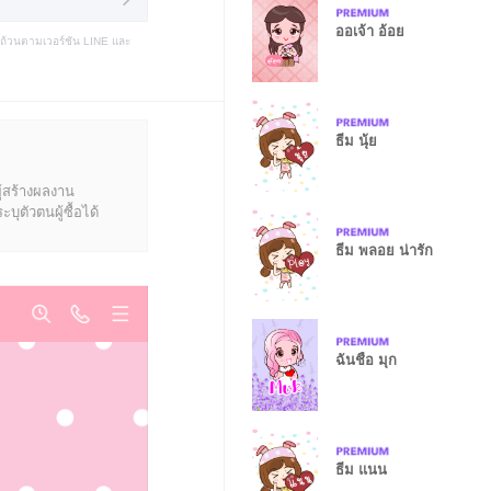
ออเจ้า อ้อย
บถ้วนตามเวอร์ชัน LINE และ
ธีม นุ้ย
ู้สร้างผลงาน
ุตัวตนผู้ซื้อได้
ธีม พลอย น่ารัก
ฉันชื่อ มุก
ธีม แนน