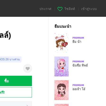
ประกาศ
|
วิชลิสต์
|
เข้าสู่ระบบ
ธีมแนะนำ
ลล์)
ธีม น้ำ
 iOS 26 บางส่วน
ฉันชื่อ ทิพย์
ซื้อ
ออเจ้า โอ๋
ฟรี!