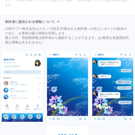
また、ご利用のLINEバージョンが最新でない場合、一部の画面デザインが異なる場合があり
ます。
制作者に提供される情報について
LINEヤフー株式会社はスタンプ/絵文字/着せかえ制作者への売上レポートの提供の
ために、お客様の購入情報を利用します。
購入日付、登録国情報は制作者から確認することができます。(お客様を直接識別可
能な情報は含まれません)