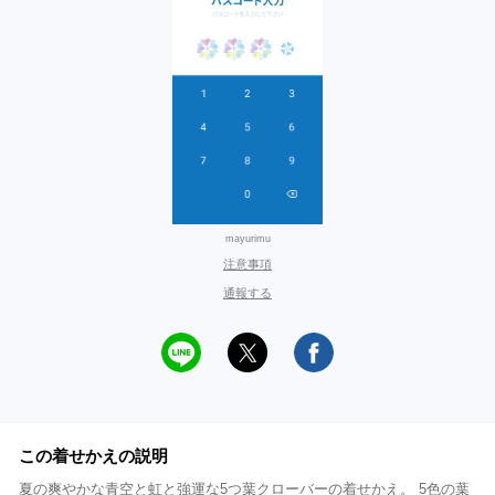
mayurimu
注意事項
通報する
この着せかえの説明
夏の爽やかな青空と虹と強運な5つ葉クローバーの着せかえ。 5色の葉