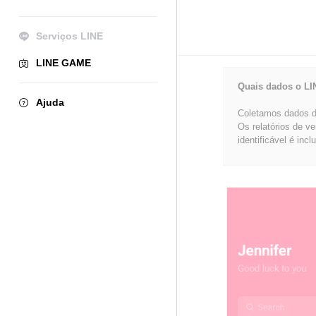
Serviços LINE
LINE GAME
Quais dados o LI
Ajuda
Coletamos dados de
Os relatórios de v
identificável é incl