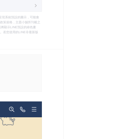
只能呈現系統預設的圖示，可能會
le之政策規格，主題小舖所刊載之
將顯示LINE預設的綠色畫
若您使用的LINE非最新版