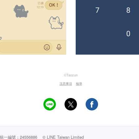
©Taozun
注意事項
檢舉
編號：24556886
© LINE Taiwan Limited