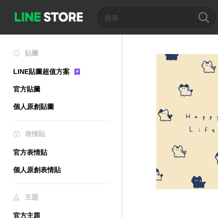
貼圖
LINE貼圖超值方案
官方貼圖
個人原創貼圖
表情貼
官方表情貼
個人原創表情貼
主題
官方主題