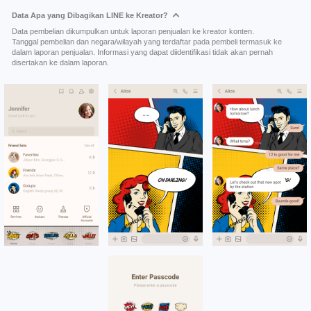
Data Apa yang Dibagikan LINE ke Kreator?
Data pembelian dikumpulkan untuk laporan penjualan ke kreator konten.
Tanggal pembelian dan negara/wilayah yang terdaftar pada pembeli termasuk ke
dalam laporan penjualan. Informasi yang dapat diidentifikasi tidak akan pernah
disertakan ke dalam laporan.