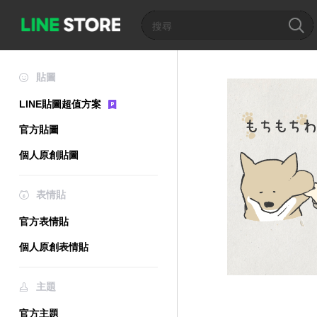
貼圖
LINE貼圖超值方案
官方貼圖
個人原創貼圖
表情貼
官方表情貼
個人原創表情貼
主題
官方主題