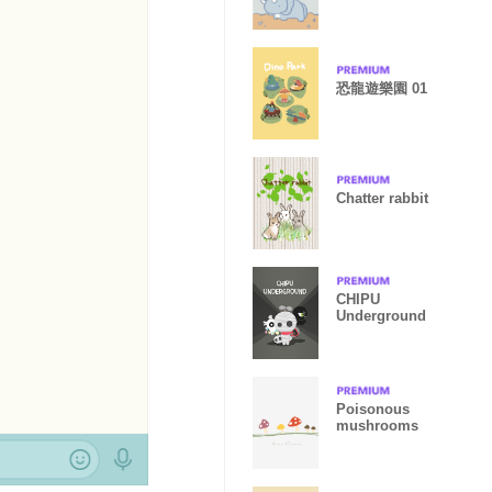
恐龍遊樂園 01
Chatter rabbit
CHIPU
Underground
Poisonous
mushrooms