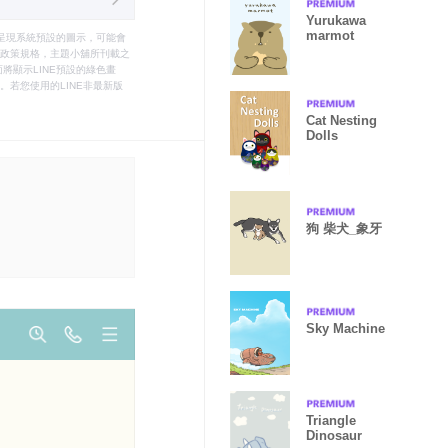
Yurukawa
marmot
只能呈現系統預設的圖示，可能會
le之政策規格，主題小舖所刊載之
將顯示LINE預設的綠色畫
若您使用的LINE非最新版
Cat Nesting
Dolls
狗 柴犬_象牙
Sky Machine
Triangle
Dinosaur