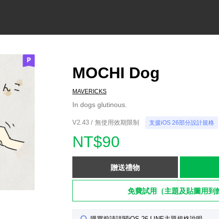
MOCHI Dog
MAVERICKS
In dogs glutinous.
V2.43 / 無使用效期限制
支援iOS 26部分設計規格
NT$90
贈送禮物
免費試用（主題及貼圖用到
購買前請詳閱iOS 26 LINE主題規格說明