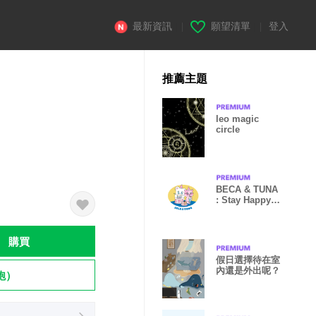
最新資訊
|
願望清單
|
登入
推薦主題
leo magic
circle
BECA & TUNA
: Stay Happy!
(ver.2)
購買
假日選擇待在室
內還是外出呢？
飽）