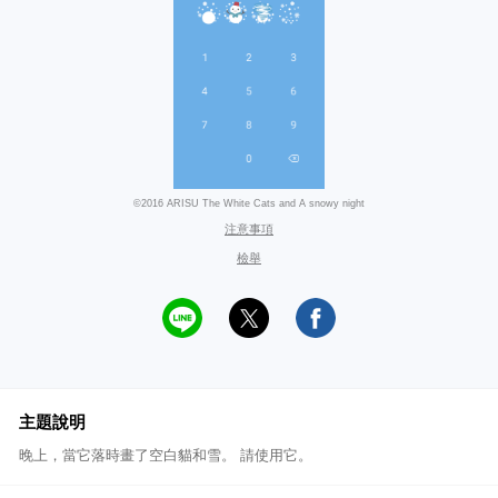
©2016 ARISU The White Cats and A snowy night
注意事項
檢舉
主題說明
晚上，當它落時畫了空白貓和雪。 請使用它。