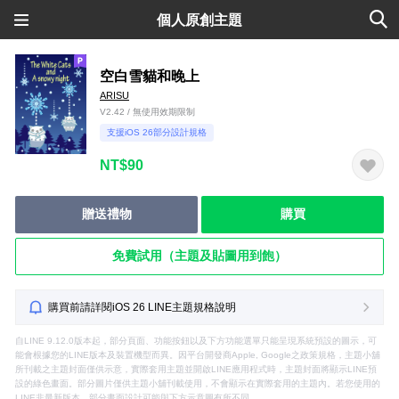
個人原創主題
空白雪貓和晚上
ARISU
V2.42 / 無使用效期限制
支援iOS 26部分設計規格
NT$90
贈送禮物
購買
免費試用（主題及貼圖用到飽）
購買前請詳閱iOS 26 LINE主題規格說明
自LINE 9.12.0版本起，部分頁面、功能按鈕以及下方功能選單只能呈現系統預設的圖示，可
能會根據您的LINE版本及裝置機型而異。因平台開發商Apple, Google之政策規格，主題小舖
所刊載之主題封面僅供示意，實際套用主題並開啟LINE應用程式時，主題封面將顯示LINE預
設的綠色畫面。部分圖片僅供主題小舖刊載使用，不會顯示在實際套用的主題內。若您使用的
LINE非最新版本，部分畫面設計可能與下方示意圖有所不同。