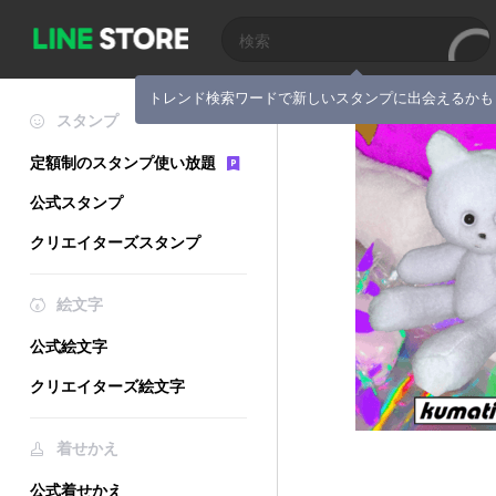
トレンド検索ワードで新しいスタンプに出会えるかも
スタンプ
定額制のスタンプ使い放題
公式スタンプ
クリエイターズスタンプ
絵文字
公式絵文字
クリエイターズ絵文字
着せかえ
公式着せかえ