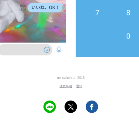
mr switch on 2018
注意事項
通報