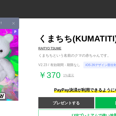
！
くまちち(KUMATITI
RAITYO TSUME
くまちちという名前のクマの赤ちゃんです。
V2.23 / 有効期間 - 期限なし
iOS 26デザイン部分
￥370
1%還元
PayPay決済が利用できるよう
プレゼントする
LYPプレミアムで使い放