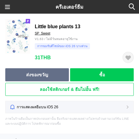
ครีเอเตอร์ธีม
Little blue plants 13
SP_Sweet
V1.63 / ไม่มีวันหมดอายุใช้งาน
การรองรับดีไซน์ของ iOS 26 บางส่วน
31THB
ส่งของขวัญ
ซื้อ
ลองใช้สติกเกอร์ & ธีมไม่อั้น ฟรี!
การแสดงผลธีมบน iOS 26
ภาพในร้านธีมเป็นภาพประกอบเท่านั้น ธีมจริงอาจแสดงผลต่าง/ไม่ครบถ้วนตามเวอร์ชัน LINE
และระบบปฏิบัติการ โปรดพิจารณาก่อนซื้อ