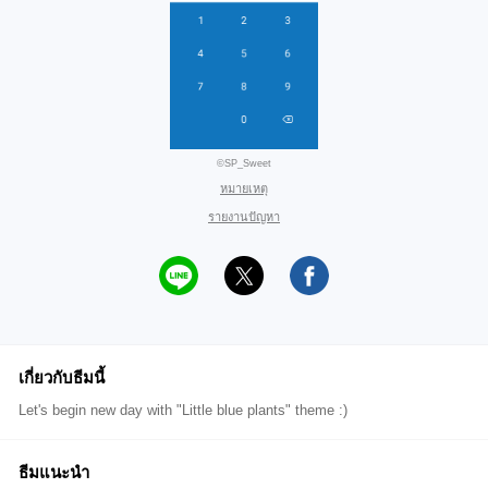
©SP_Sweet
หมายเหตุ
รายงานปัญหา
เกี่ยวกับธีมนี้
Let's begin new day with "Little blue plants" theme :)
ธีมแนะนำ