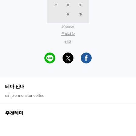
©Punipuni
주의사항
신고
테마 안내
simple monster coffee
추천테마