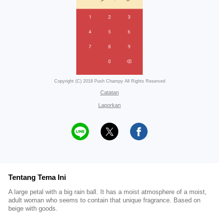
Copyright (C) 2018 Push Champy All Rights Reserved
Catatan
Laporkan
Tentang Tema Ini
A large petal with a big rain ball. It has a moist atmosphere of a moist,
adult woman who seems to contain that unique fragrance. Based on
beige with goods.