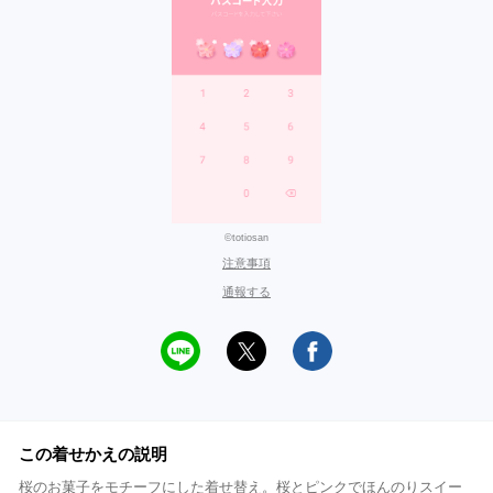
©totiosan
注意事項
通報する
この着せかえの説明
桜のお菓子をモチーフにした着せ替え。桜とピンクでほんのりスイー