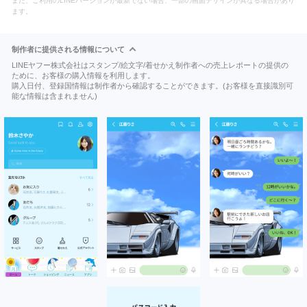
また、ご利用のLINEバージョンが最新でない場合、一部の画面デザインが異なる場合があり
ます。
制作者に提供される情報について
LINEヤフー株式会社はスタンプ/絵文字/着せかえ制作者への売上レポートの提供の
ために、お客様の購入情報を利用します。
購入日付、登録国情報は制作者から確認することができます。(お客様を直接識別可
能な情報は含まれません)