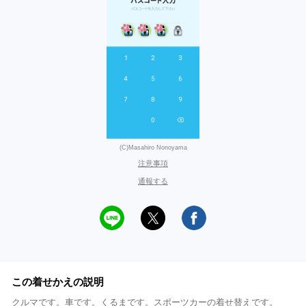
(C)Masahiro Nonoyama
注意事項
通報する
この着せかえの説明
クルマです。車です。くるまです。スポーツカーの着せ替えです。