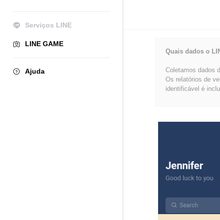
Serviços LINE
LINE GAME
Quais dados o LI
Coletamos dados de
Ajuda
Os relatórios de v
identificável é incl