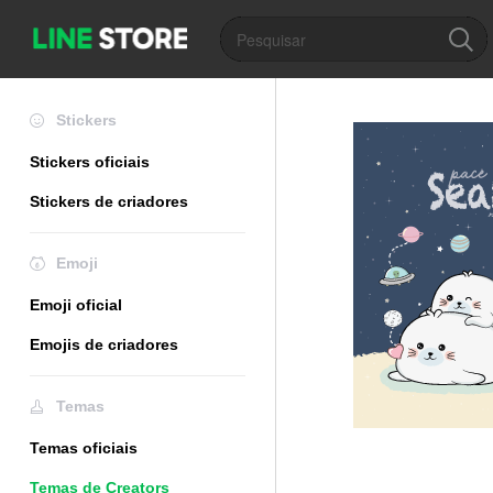
Stickers
Stickers oficiais
Stickers de criadores
Emoji
Emoji oficial
Emojis de criadores
Temas
Temas oficiais
Temas de Creators