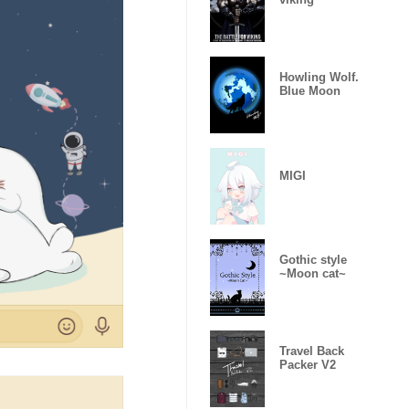
Howling Wolf.
Blue Moon
MIGI
Gothic style
~Moon cat~
Travel Back
Packer V2