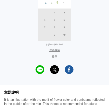
(c)Sesujikinobori
注意事項
檢舉
主題說明
It is an illustration with the motif of flower color and sunbeams reflected
in the puddle after the rain. This theme is recommended for adults.