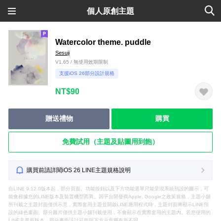
個人原創主題
Watercolor theme. puddle
Sesuji
V1.65 / 無使用效期限制
支援iOS 26部分設計規格
NT$90
贈送禮物
購買
免費試用（主題及貼圖用到飽）
購買前請詳閱iOS 26 LINE主題規格說明
自LINE 9.12.0版本起，部分頁面、功能按鈕以及下方功能選單只能呈現系統預設的圖示，可
能會根據您的LINE版本及裝置機型而異。因平台開發商Apple, Google之政策規格，主題小舖
所刊載之主題封面僅供示意，實際套用主題並開啟LINE應用程式時，主題封面將顯示LINE預
設的綠色畫面。部分圖片僅供主題小舖刊載使用，不會顯示在實際套用的主題內。若您使用的
LINE非最新版本，部分畫面設計可能與下方示意圖有所不同。