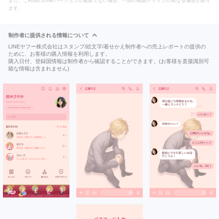
また、ご利用のLINEバージョンが最新でない場合、一部の画面デザインが異なる場合があり
ます。
制作者に提供される情報について
LINEヤフー株式会社はスタンプ/絵文字/着せかえ制作者への売上レポートの提供の
ために、お客様の購入情報を利用します。
購入日付、登録国情報は制作者から確認することができます。(お客様を直接識別可
能な情報は含まれません)