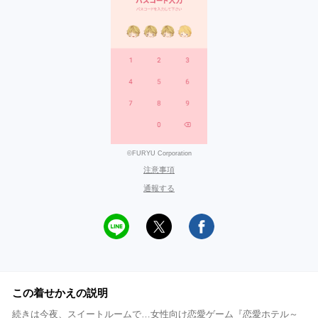
©FURYU Corporation
注意事項
通報する
この着せかえの説明
続きは今夜、スイートルームで…女性向け恋愛ゲーム『恋愛ホテル～