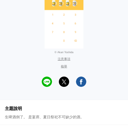
© Akari Yoshida
注意事項
檢舉
主題說明
生啤酒倒了。 是宴席、夏日祭祀不可缺少的酒。