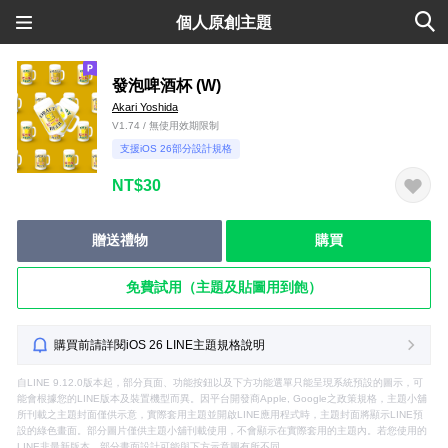
個人原創主題
發泡啤酒杯 (W)
Akari Yoshida
V1.74 / 無使用效期限制
支援iOS 26部分設計規格
NT$30
贈送禮物
購買
免費試用（主題及貼圖用到飽）
購買前請詳閱iOS 26 LINE主題規格說明
自LINE 9.12.0版本起，部分頁面、功能按鈕以及下方功能選單只能呈現系統預設的圖示，可
能會根據您的LINE版本及裝置機型而異。因平台開發商Apple, Google之政策規格，主題小舖
所刊載之主題封面僅供示意，實際套用主題並開啟LINE應用程式時，主題封面將顯示LINE預
設的綠色畫面。部分圖片僅供主題小舖刊載使用，不會顯示在實際套用的主題內。若您使用的
LINE非最新版本，部分畫面設計可能與下方示意圖有所不同。