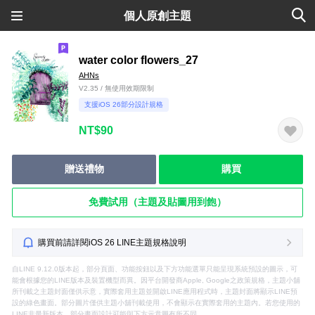
個人原創主題
water color flowers_27
AHNs
V2.35 / 無使用效期限制
支援iOS 26部分設計規格
NT$90
贈送禮物
購買
免費試用（主題及貼圖用到飽）
購買前請詳閱iOS 26 LINE主題規格說明
自LINE 9.12.0版本起，部分頁面、功能按鈕以及下方功能選單只能呈現系統預設的圖示，可
能會根據您的LINE版本及裝置機型而異。因平台開發商Apple, Google之政策規格，主題小舖
所刊載之主題封面僅供示意，實際套用主題並開啟LINE應用程式時，主題封面將顯示LINE預
設的綠色畫面。部分圖片僅供主題小舖刊載使用，不會顯示在實際套用的主題內。若您使用的
LINE非最新版本，部分畫面設計可能與下方示意圖有所不同。