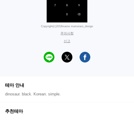
Copyright(c)2016mame mametaro_design
주의사항
신고
테마 안내
dinosaur. black. Korean. simple.
추천테마