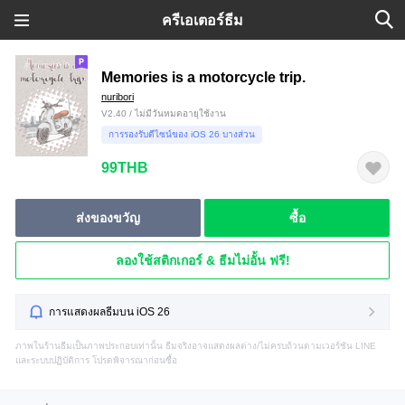
ครีเอเตอร์ธีม
Memories is a motorcycle trip.
nuribori
V2.40 / ไม่มีวันหมดอายุใช้งาน
การรองรับดีไซน์ของ iOS 26 บางส่วน
99THB
ส่งของขวัญ
ซื้อ
ลองใช้สติกเกอร์ & ธีมไม่อั้น ฟรี!
การแสดงผลธีมบน iOS 26
ภาพในร้านธีมเป็นภาพประกอบเท่านั้น ธีมจริงอาจแสดงผลต่าง/ไม่ครบถ้วนตามเวอร์ชัน LINE
และระบบปฏิบัติการ โปรดพิจารณาก่อนซื้อ