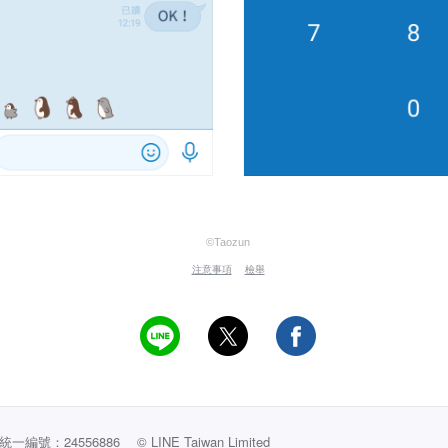
©Taozun
注意事項
檢舉
編號：24556886
© LINE Taiwan Limited