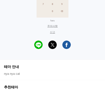
haru
주의사항
신고
테마 안내
nya nya cat
추천테마