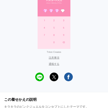
Triton Creates
注意事項
通報する
この着せかえの説明
キラキラのピンクジュエルをコンセプトにしたテーマです。