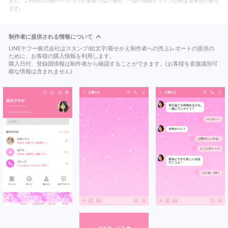
また、ご利用のLINEバージョンが最新でない場合、一部の画面デザインが異なる場合があり
ます。
制作者に提供される情報について
LINEヤフー株式会社はスタンプ/絵文字/着せかえ制作者への売上レポートの提供の
ために、お客様の購入情報を利用します。
購入日付、登録国情報は制作者から確認することができます。(お客様を直接識別可
能な情報は含まれません)