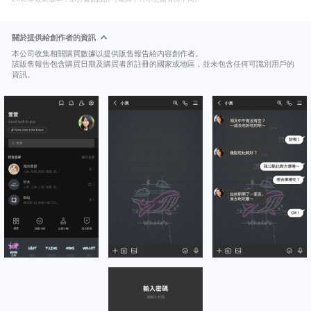
關於提供給創作者的資訊
本公司收集相關購買數據以提供販售報告給內容創作者。
該販售報告包含購買日期及購買者所註冊的國家或地區，並未包含任何可識別用戶的
資訊。