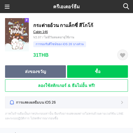
ครีเอเตอร์ธีม
กระต่ายอ้วน กาแล็กซี่ สีโกโก้
Cabin 146
V2.07 / ไม่มีวันหมดอายุใช้งาน
การรองรับดีไซน์ของ iOS 26 บางส่วน
31THB
ส่งของขวัญ
ซื้อ
ลองใช้สติกเกอร์ & ธีมไม่อั้น ฟรี!
การแสดงผลธีมบน iOS 26
ภาพในร้านธีมเป็นภาพประกอบเท่านั้น ธีมจริงอาจแสดงผลต่าง/ไม่ครบถ้วนตามเวอร์ชัน LINE
และระบบปฏิบัติการ โปรดพิจารณาก่อนซื้อ