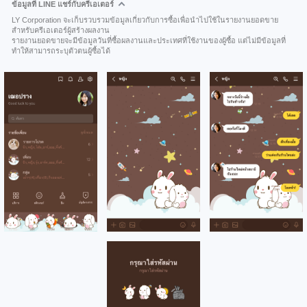
ข้อมูลที่ LINE แชร์กับครีเอเตอร์
LY Corporation จะเก็บรวบรวมข้อมูลเกี่ยวกับการซื้อเพื่อนำไปใช้ในรายงานยอดขาย
สำหรับครีเอเตอร์ผู้สร้างผลงาน
รายงานยอดขายจะมีข้อมูลวันที่ซื้อผลงานและประเทศที่ใช้งานของผู้ซื้อ แต่ไม่มีข้อมูลที่
ทำให้สามารถระบุตัวตนผู้ซื้อได้