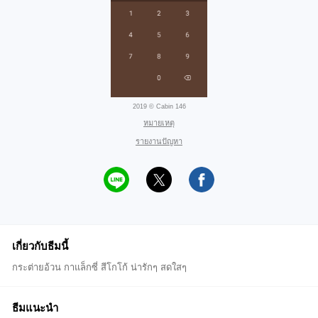
2019 © Cabin 146
หมายเหตุ
รายงานปัญหา
เกี่ยวกับธีมนี้
กระต่ายอ้วน กาแล็กซี่ สีโกโก้ น่ารักๆ สดใสๆ
ธีมแนะนำ