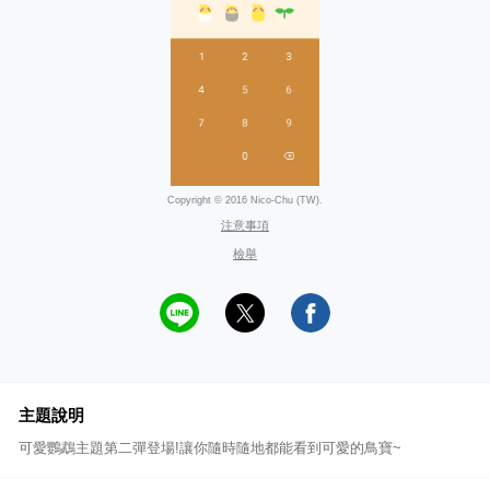
Copyright © 2016 Nico-Chu (TW).
注意事項
檢舉
主題說明
可愛鸚鵡主題第二彈登場!讓你隨時隨地都能看到可愛的鳥寶~