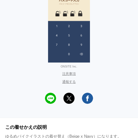
ONSITE Inc.
注意事項
通報する
この着せかえの説明
ゆるめバイクイラストの着せ替え（Beige x Navy）になります。