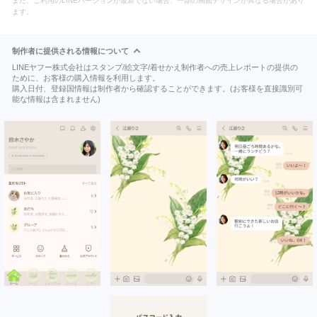
また、ご利用のLINEバージョンが最新でない場合、一部の画面デザインが異なる場合があり
ます。
制作者に提供される情報について
LINEヤフー株式会社はスタンプ/絵文字/着せかえ制作者への売上レポートの提供の
ために、お客様の購入情報を利用します。
購入日付、登録国情報は制作者から確認することができます。(お客様を直接識別可
能な情報は含まれません)