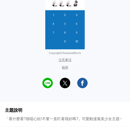
Copyright©AnnieandMochi
注意事項
檢舉
主題說明
「看什麼看?很噁心欸!不要一直盯著我好嗎?」可愛動漫風美少女主題~