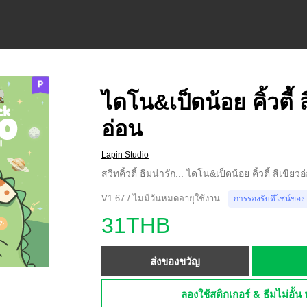
ไดโน&เป็ดน้อย คิ้วตี้ 
อ่อน
Lapin Studio
สวีทคิ้วตี้ ธีมน่ารัก... ไดโน&เป็ดน้อย คิ้วตี้ สีเขียวอ
V1.67 / ไม่มีวันหมดอายุใช้งาน
การรองรับดีไซน์ของ
31THB
ส่งของขวัญ
ลองใช้สติกเกอร์ & ธีมไม่อั้น 