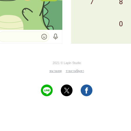
2021 © Lapin Studio
หมายเหตุ
รายงานปัญหา