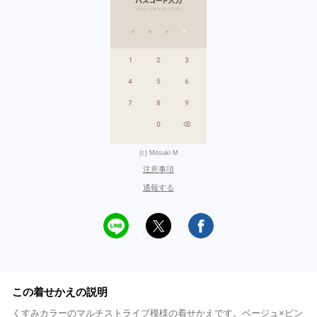
(c) Mitsuki M
注意事項
通報する
この着せかえの説明
くすみカラーのマルチストライプ模様の着せかえです。ベージュ×ピン