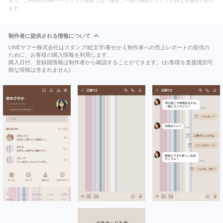
また、ご利用のLINEバージョンが最新でない場合、一部の画面デザインが異なる場合があり
ます。
制作者に提供される情報について
LINEヤフー株式会社はスタンプ/絵文字/着せかえ制作者への売上レポートの提供の
ために、お客様の購入情報を利用します。
購入日付、登録国情報は制作者から確認することができます。(お客様を直接識別可
能な情報は含まれません)